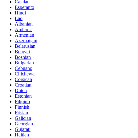
Catalan
Esperanto
Hindi
Lao
Albanian
Amharic
Armenian
Azerbaijani
Belarusian
Bengali
Bosnian
Bulgarian
Cebuano
Chichewa
Corsican
Croatian
Dutch
Estonian
Filipino
Finnish
Frisian
Galician
Georgian
Gujarati
Haitian