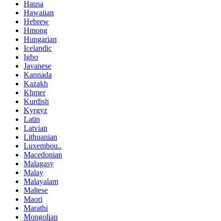
Hausa
Hawaiian
Hebrew
Hmong
Hungarian
Icelandic
Igbo
Javanese
Kannada
Kazakh
Khmer
Kurdish
Kyrgyz
Latin
Latvian
Lithuanian
Luxembou..
Macedonian
Malagasy
Malay
Malayalam
Maltese
Maori
Marathi
Mongolian