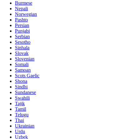
Burmese
Nepali
Norwegian
Pashto
Persian
Punjabi
Serbian
Sesotho
Sinhala
Slovak
Slovenian
Somali
Samoan
Scots Gaelic
Shona
Sindhi
Sundanese
Swahili
Tajik
Tamil
Telugu
Thai
Ukrainian
Urdu
Uzbek