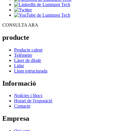
CONSULTA ARA
producte
Producte calent
Telèmetre
Làser de díode
Lidar
Llum estructurada
Informació
Notícies i blocs
Horari de l'exposició
Contacte
Empresa
Qui som