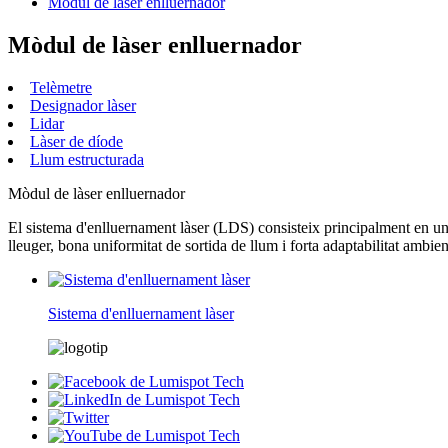
Mòdul de làser enlluernador
Mòdul de làser enlluernador
Telèmetre
Designador làser
Lidar
Làser de díode
Llum estructurada
Mòdul de làser enlluernador
El sistema d'enlluernament làser (LDS) consisteix principalment en un l
lleuger, bona uniformitat de sortida de llum i forta adaptabilitat ambient
Sistema d'enlluernament làser