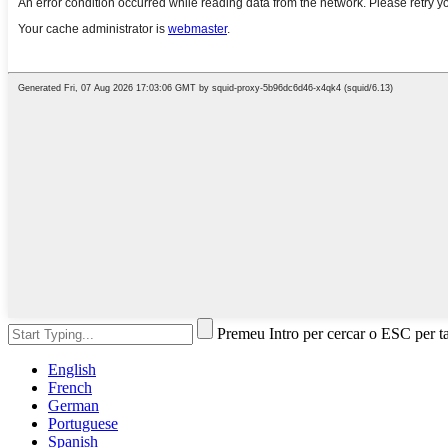
Premeu Intro per cercar o ESC per t
English
French
German
Portuguese
Spanish