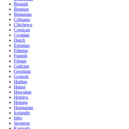
Bengali
Bosnian
Bulgarian
Cebuano
Chichewa
Corsican
Croatian
Dutch
Estonian
Filipino
Finnish
Frisian
Galician
Georgian
Gujarati
Haitian
Hausa
Hawaiian
Hebrew
Hmong
Hungarian
Icelandic
Igbo
Javanese
Kannada