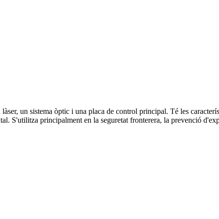
àser, un sistema òptic i una placa de control principal. Té les caracterís
al. S'utilitza principalment en la seguretat fronterera, la prevenció d'exp