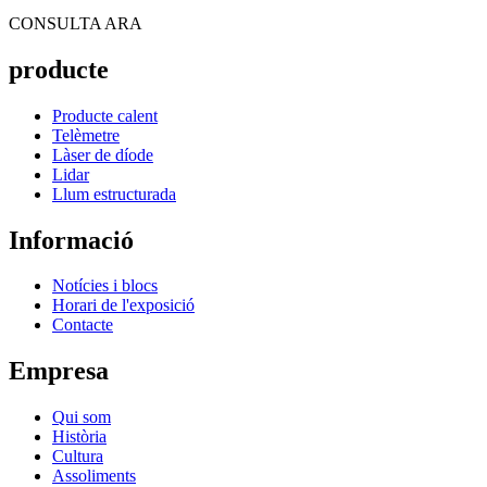
CONSULTA ARA
producte
Producte calent
Telèmetre
Làser de díode
Lidar
Llum estructurada
Informació
Notícies i blocs
Horari de l'exposició
Contacte
Empresa
Qui som
Història
Cultura
Assoliments