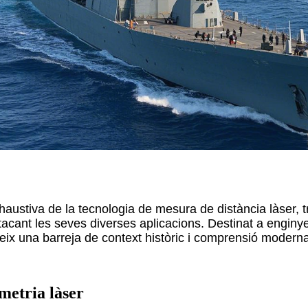
haustiva de la tecnologia de mesura de distància làser, tr
stacant les seves diverses aplicacions. Destinat a enginy
reix una barreja de context històric i comprensió modern
emetria làser