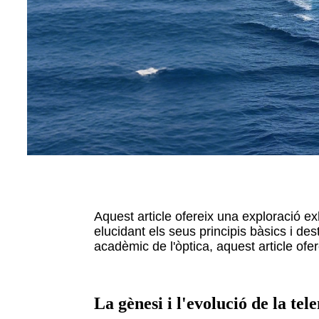
Aquest article ofereix una exploració ex
elucidant els seus principis bàsics i de
acadèmic de l'òptica, aquest article ofe
La gènesi i l'evolució de la tel