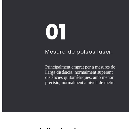
01
Mesura de polsos làser:
Principalment emprat per a mesures de
llarga distància, normalment superant
distàncies quilomètriques, amb menor
precisió, normalment a nivell de metre.