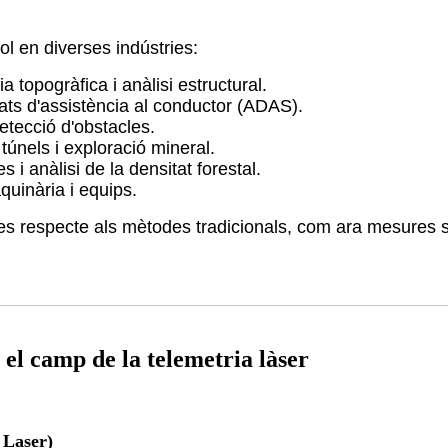
ol en diverses indústries:
a topogràfica i anàlisi estructural.
ats d'assistència al conductor (ADAS).
detecció d'obstacles.
 túnels i exploració mineral.
s i anàlisi de la densitat forestal.
quinària i equips.
ges respecte als mètodes tradicionals, com ara mesures s
el camp de la telemetria làser
 Laser)