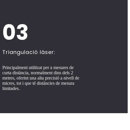
03
Triangulació làser:
Principalment utilitzat per a mesures de
curta distància, normalment dins dels 2
metres, oferint una alta precisió a nivell de
micres, tot i que té distàncies de mesura
limitades.