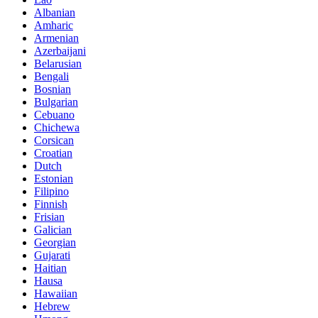
Albanian
Amharic
Armenian
Azerbaijani
Belarusian
Bengali
Bosnian
Bulgarian
Cebuano
Chichewa
Corsican
Croatian
Dutch
Estonian
Filipino
Finnish
Frisian
Galician
Georgian
Gujarati
Haitian
Hausa
Hawaiian
Hebrew