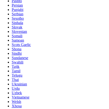
Pashto
Persian
Punjabi
Serbian
Sesotho
Sinhala
Slovak
Slovenian
Somali
Samoan
Scots Gaelic
Shona
Sindhi
Sundanese
Swahili
Tajik
Tamil
Telugu
Thai
Ukrainian
Urdu
Uzbek
Vietnamese
Welsh
Xhosa