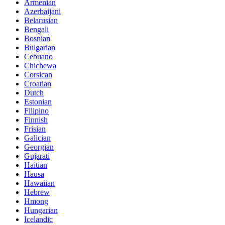
Armenian
Azerbaijani
Belarusian
Bengali
Bosnian
Bulgarian
Cebuano
Chichewa
Corsican
Croatian
Dutch
Estonian
Filipino
Finnish
Frisian
Galician
Georgian
Gujarati
Haitian
Hausa
Hawaiian
Hebrew
Hmong
Hungarian
Icelandic