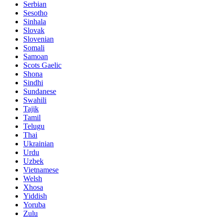
Serbian
Sesotho
Sinhala
Slovak
Slovenian
Somali
Samoan
Scots Gaelic
Shona
Sindhi
Sundanese
Swahili
Tajik
Tamil
Telugu
Thai
Ukrainian
Urdu
Uzbek
Vietnamese
Welsh
Xhosa
Yiddish
Yoruba
Zulu