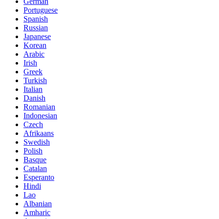
German
Portuguese
Spanish
Russian
Japanese
Korean
Arabic
Irish
Greek
Turkish
Italian
Danish
Romanian
Indonesian
Czech
Afrikaans
Swedish
Polish
Basque
Catalan
Esperanto
Hindi
Lao
Albanian
Amharic