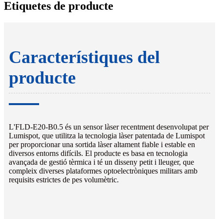
Etiquetes de producte
Característiques del
producte
L'FLD-E20-B0.5 és un sensor làser recentment desenvolupat per
Lumispot, que utilitza la tecnologia làser patentada de Lumispot
per proporcionar una sortida làser altament fiable i estable en
diversos entorns difícils. El producte es basa en tecnologia
avançada de gestió tèrmica i té un disseny petit i lleuger, que
compleix diverses plataformes optoelectròniques militars amb
requisits estrictes de pes volumètric.