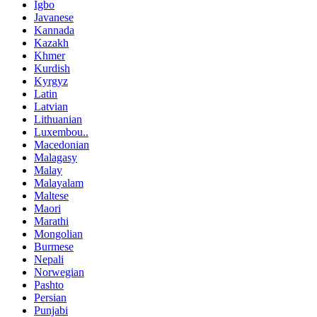
Igbo
Javanese
Kannada
Kazakh
Khmer
Kurdish
Kyrgyz
Latin
Latvian
Lithuanian
Luxembou..
Macedonian
Malagasy
Malay
Malayalam
Maltese
Maori
Marathi
Mongolian
Burmese
Nepali
Norwegian
Pashto
Persian
Punjabi