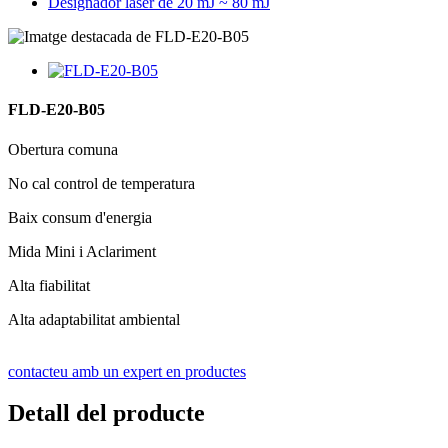
Designador làser de 20 mJ ~ 80 mJ
FLD-E20-B05
Obertura comuna
No cal control de temperatura
Baix consum d'energia
Mida Mini i Aclariment
Alta fiabilitat
Alta adaptabilitat ambiental
contacteu amb un expert en productes
Detall del producte