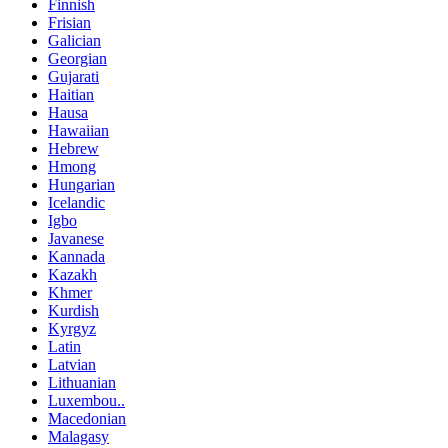
Finnish
Frisian
Galician
Georgian
Gujarati
Haitian
Hausa
Hawaiian
Hebrew
Hmong
Hungarian
Icelandic
Igbo
Javanese
Kannada
Kazakh
Khmer
Kurdish
Kyrgyz
Latin
Latvian
Lithuanian
Luxembou..
Macedonian
Malagasy