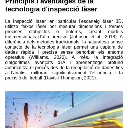
Principis i avantatges de la
tecnologia d'inspecció làser
La inspecció làser, en particular l'escaneig làser 3D,
utilitza feixos làser per mesurar dimensions i formes
precises d'objectes o entorns, creant models
tridimensionals d'alta precisió (Johnson et al., 2018). A
diferència dels mètodes tradicionals, la naturalesa sense
contacte de la tecnologia làser permet una captura de
dades ràpida i precisa sense pertorbar els entorns
operatius (Williams, 2020). A més, la integració
d'algoritmes avançats d'IA i aprenentatge profund
automatitza el procés des de la recopilació de dades fins
a l'anàlisi, millorant significativament l'eficiència i la
precisió del treball (Davis i Thompson, 2021).