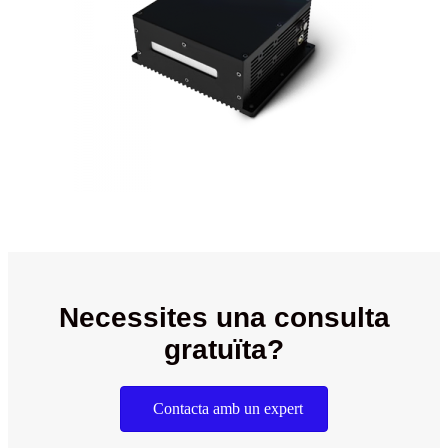
Necessites una consulta
gratuïta?
Contacta amb un expert