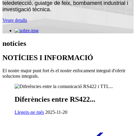
teledetecció, guiatge de feix, bombament industrial i
investigació tècnica.
Veure detalls
notícies
NOTÍCIES I INFORMACIÓ
El nostre major punt fort és el nostre enfocament integral d'oferir
solucions integrals.
Diferències entre RS422...
Llegeix-ne més
2025-11-20