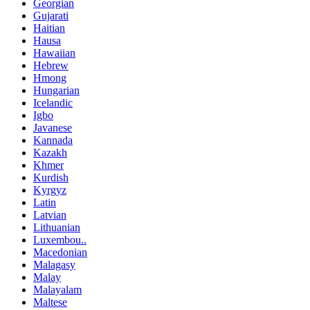
Georgian
Gujarati
Haitian
Hausa
Hawaiian
Hebrew
Hmong
Hungarian
Icelandic
Igbo
Javanese
Kannada
Kazakh
Khmer
Kurdish
Kyrgyz
Latin
Latvian
Lithuanian
Luxembou..
Macedonian
Malagasy
Malay
Malayalam
Maltese