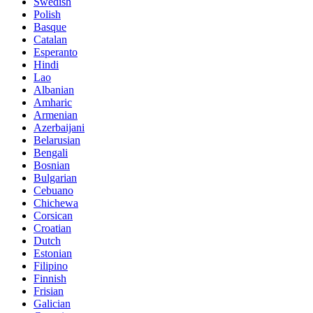
Swedish
Polish
Basque
Catalan
Esperanto
Hindi
Lao
Albanian
Amharic
Armenian
Azerbaijani
Belarusian
Bengali
Bosnian
Bulgarian
Cebuano
Chichewa
Corsican
Croatian
Dutch
Estonian
Filipino
Finnish
Frisian
Galician