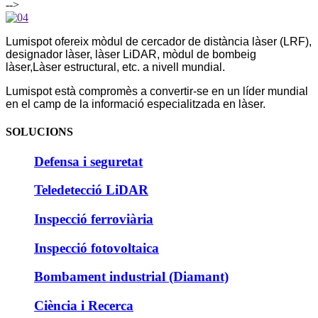
-->
Lumispot ofereix mòdul de cercador de distància làser (LRF),
designador làser, làser LiDAR, mòdul de bombeig
làser,
Làser estructural, etc. a nivell mundial.
Lumispot està compromès a convertir-se en un líder mundial
en el camp de la informació especialitzada en làser.
SOLUCIONS
Defensa i seguretat
Teledetecció LiDAR
Inspecció ferroviària
Inspecció fotovoltaica
Bombament industrial (Diamant)
Ciència i Recerca