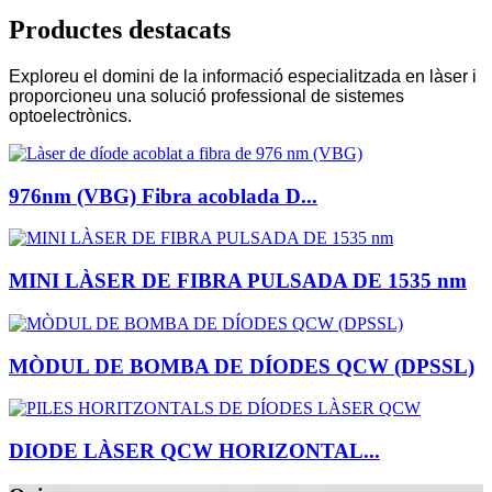
Productes destacats
Exploreu el domini de la informació especialitzada en làser i
proporcioneu una solució professional de sistemes
optoelectrònics.
976nm (VBG) Fibra acoblada D...
MINI LÀSER DE FIBRA PULSADA DE 1535 nm
MÒDUL DE BOMBA DE DÍODES QCW (DPSSL)
DIODE LÀSER QCW HORIZONTAL...