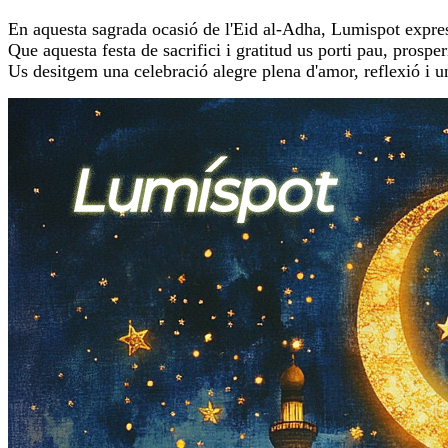
En aquesta sagrada ocasió de l'Eid al-Adha, Lumispot express
Que aquesta festa de sacrifici i gratitud us porti pau, prosperi
Us desitgem una celebració alegre plena d'amor, reflexió i u