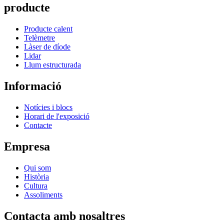
producte
Producte calent
Telèmetre
Làser de díode
Lidar
Llum estructurada
Informació
Notícies i blocs
Horari de l'exposició
Contacte
Empresa
Qui som
Història
Cultura
Assoliments
Contacta amb nosaltres