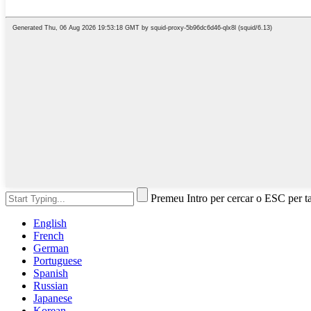
Premeu Intro per cercar o ESC per t
English
French
German
Portuguese
Spanish
Russian
Japanese
Korean