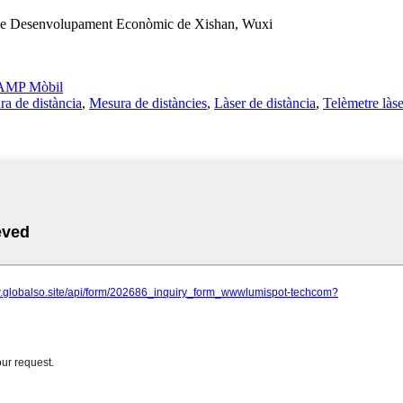
 de Desenvolupament Econòmic de Xishan, Wuxi
AMP Mòbil
ra de distància
,
Mesura de distàncies
,
Làser de distància
,
Telèmetre làse