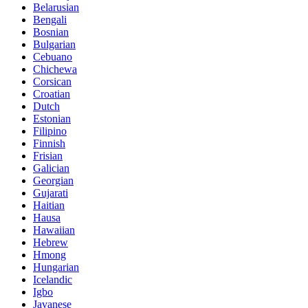
Belarusian
Bengali
Bosnian
Bulgarian
Cebuano
Chichewa
Corsican
Croatian
Dutch
Estonian
Filipino
Finnish
Frisian
Galician
Georgian
Gujarati
Haitian
Hausa
Hawaiian
Hebrew
Hmong
Hungarian
Icelandic
Igbo
Javanese