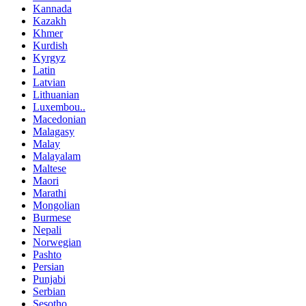
Kannada
Kazakh
Khmer
Kurdish
Kyrgyz
Latin
Latvian
Lithuanian
Luxembou..
Macedonian
Malagasy
Malay
Malayalam
Maltese
Maori
Marathi
Mongolian
Burmese
Nepali
Norwegian
Pashto
Persian
Punjabi
Serbian
Sesotho