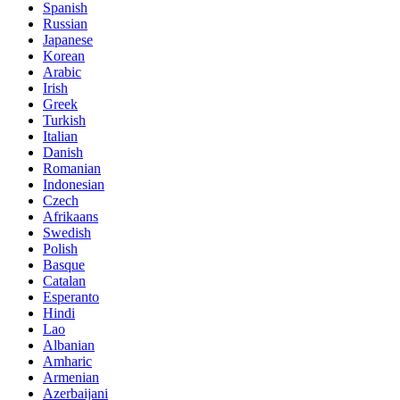
Spanish
Russian
Japanese
Korean
Arabic
Irish
Greek
Turkish
Italian
Danish
Romanian
Indonesian
Czech
Afrikaans
Swedish
Polish
Basque
Catalan
Esperanto
Hindi
Lao
Albanian
Amharic
Armenian
Azerbaijani