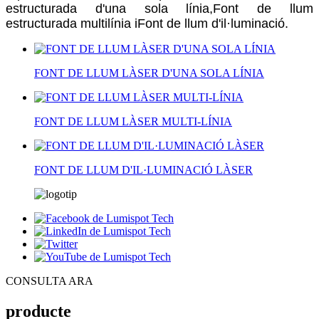
estructurada d'una sola línia,
Font de llum
estructurada multilínia i
Font de llum d'il·luminació.
FONT DE LLUM LÀSER D'UNA SOLA LÍNIA
FONT DE LLUM LÀSER MULTI-LÍNIA
FONT DE LLUM D'IL·LUMINACIÓ LÀSER
CONSULTA ARA
producte