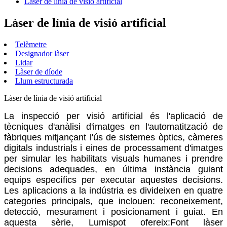
Làser de línia de visió artificial
Làser de línia de visió artificial
Telèmetre
Designador làser
Lidar
Làser de díode
Llum estructurada
Làser de línia de visió artificial
La inspecció per visió artificial és l'aplicació de
tècniques d'anàlisi d'imatges en l'automatització de
fàbriques mitjançant l'ús de sistemes òptics, càmeres
digitals industrials i eines de processament d'imatges
per simular les habilitats visuals humanes i prendre
decisions adequades, en última instància guiant
equips específics per executar aquestes decisions.
Les aplicacions a la indústria es divideixen en quatre
categories principals, que inclouen: reconeixement,
detecció, mesurament i posicionament i guiat. En
aquesta sèrie, Lumispot ofereix:
Font làser