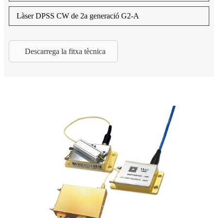
Làser DPSS CW de 2a generació G2-A
Descarrega la fitxa tècnica