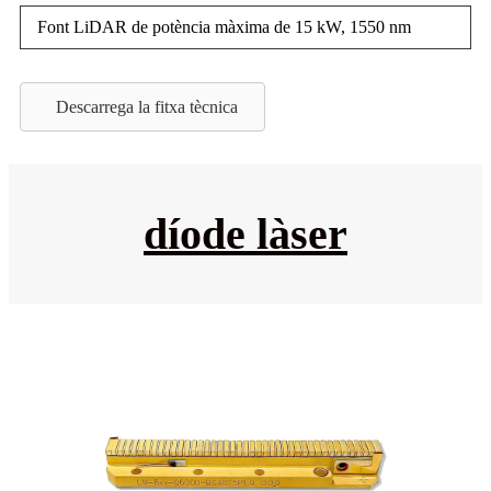
Font LiDAR de potència màxima de 15 kW, 1550 nm
Descarrega la fitxa tècnica
díode làser