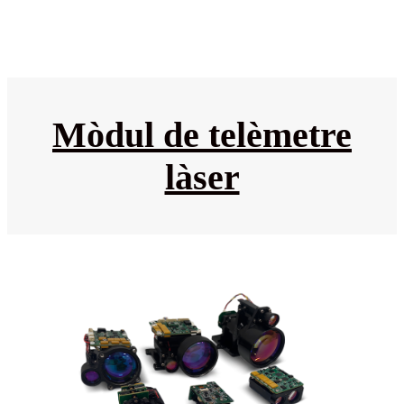
Mòdul de telèmetre
làser