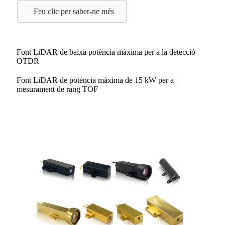
Feu clic per saber-ne més
Font LiDAR de baixa potència màxima per a la detecció
OTDR
Font LiDAR de potència màxima de 15 kW per a
mesurament de rang TOF