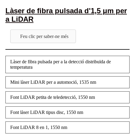
Làser de fibra pulsada d'1,5 μm per
a LiDAR
Feu clic per saber-ne més
Làser de fibra pulsada per a la detecció distribuïda de
temperatura
Mini làser LiDAR per a automoció, 1535 nm
Font LiDAR petita de teledetecció, 1550 nm
Font làser LiDAR tipus disc, 1550 nm
Font LiDAR 8 en 1, 1550 nm