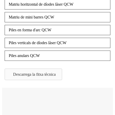
Matriu horitzontal de díodes làser QCW
Matriu de mini barres QCW
Piles en forma d'arc QCW
Piles verticals de díodes làser QCW
Piles anulars QCW
Descarrega la fitxa tècnica