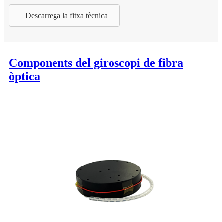
Descarrega la fitxa tècnica
Components del giroscopi de fibra
òptica