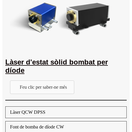
Làser d'estat sòlid bombat per
díode
Feu clic per saber-ne més
Làser QCW DPSS
Font de bomba de díode CW