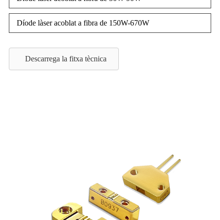
Díode làser acoblat a fibra de 150W-670W
Descarrega la fitxa tècnica