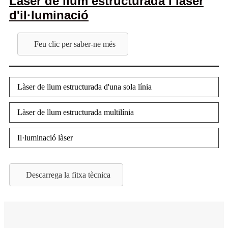
Làser de llum estructurada i làser
d'il·luminació
Feu clic per saber-ne més
Làser de llum estructurada d'una sola línia
Làser de llum estructurada multilínia
Il·luminació làser
Descarrega la fitxa tècnica