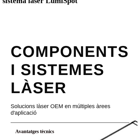
sistema làser LumiSpot
COMPONENTS
I SISTEMES
LÀSER
Solucions làser OEM en múltiples àrees
d'aplicació
Avantatges tècnics