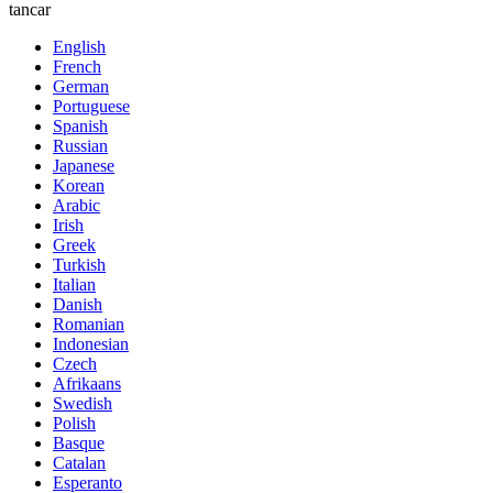
tancar
English
French
German
Portuguese
Spanish
Russian
Japanese
Korean
Arabic
Irish
Greek
Turkish
Italian
Danish
Romanian
Indonesian
Czech
Afrikaans
Swedish
Polish
Basque
Catalan
Esperanto