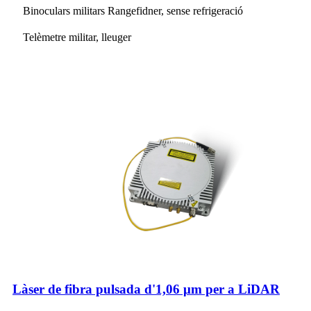
Binoculars militars Rangefidner, sense refrigeració
Telèmetre militar, lleuger
Làser de fibra pulsada d'1,06 μm per a LiDAR