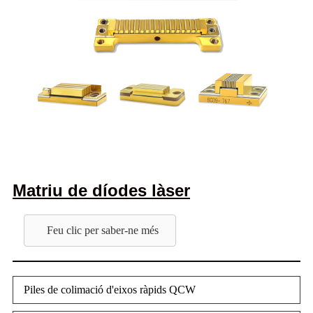
Matriu de díodes làser
Feu clic per saber-ne més
Piles de colimació d'eixos ràpids QCW