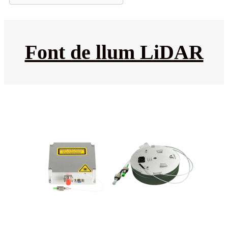
Font de llum LiDAR