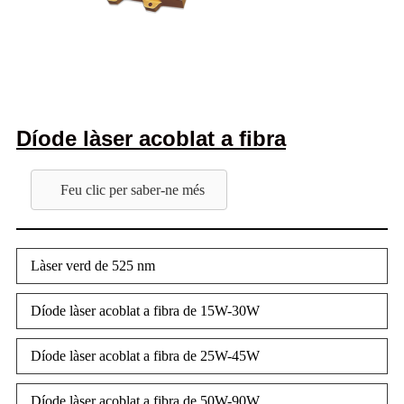
Díode làser acoblat a fibra
Feu clic per saber-ne més
Làser verd de 525 nm
Díode làser acoblat a fibra de 15W-30W
Díode làser acoblat a fibra de 25W-45W
Díode làser acoblat a fibra de 50W-90W