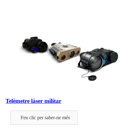
Telèmetre làser militar
Feu clic per saber-ne més