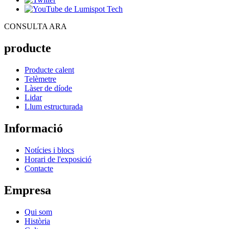
CONSULTA ARA
producte
Producte calent
Telèmetre
Làser de díode
Lidar
Llum estructurada
Informació
Notícies i blocs
Horari de l'exposició
Contacte
Empresa
Qui som
Història