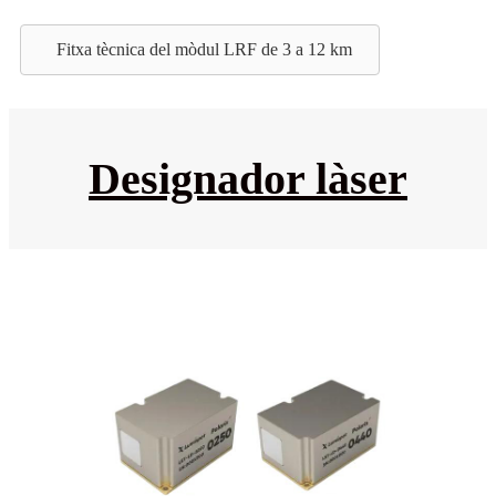
Fitxa tècnica del mòdul LRF de 3 a 12 km
Designador làser