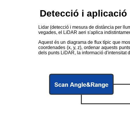
Detecció i aplicació
Lidar (detecció i mesura de distància per ll
vegades, el LiDAR aeri s'aplica indistintamen
Aquest és un diagrama de flux típic que mos
coordenades (x, y, z), ordenar aquests punts
dels punts LiDAR, la informació d'intensitat 