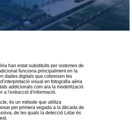
èria han estat substituïts per sistemes de
radicional funciona principalment en la
en dades digitals que cobreixen les
d'interpretació visual en fotografia aèria
vitats addicionals com ara la modelització
r a l'extracció d'informació.
cte, és un mètode que utilitza
proposar per primera vegada a la dècada de
assiva, de les quals la detecció Lidar és
est.