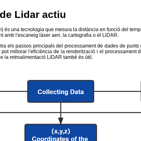
 de Lidar actiu
um) és una tecnologia que mesura la distància en funció del temp
t amb l'escaneig làser aeri, la cartografia o el LiDAR.
tra els passos principals del processament de dades de punts d
 pot millorar l'eficiència de la renderització i el processame
de la retroalimentació LiDAR també és útil.