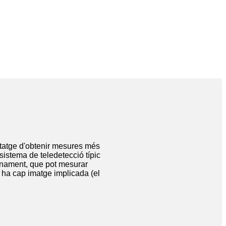
antatge d'obtenir mesures més
sistema de teledetecció típic
ionament, que pot mesurar
 ha cap imatge implicada (el