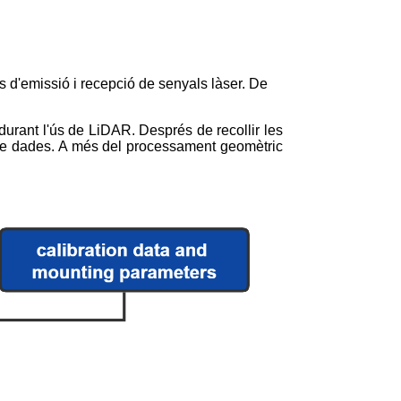
s d'emissió i recepció de senyals làser. De
urant l'ús de LiDAR. Després de recollir les
nt de dades. A més del processament geomètric