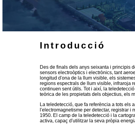
Introducció
Des de finals dels anys seixanta i principis d
sensors electroòptics i electrònics, tant aer
longitud d'ona de la llum visible, els sistem
regions espectrals de llum visible, infraroja r
continuen sent útils. Tot i així, la teledete
teòrica de les propietats dels objectius, els 
La teledetecció, que fa referència a tots els
l'electromagnetisme per detectar, registrar i
1950. El camp de la teledetecció i la cartogra
activa, capaç d'utilitzar la seva pròpia energi