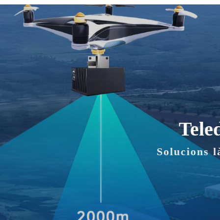
Tele
Solucions l