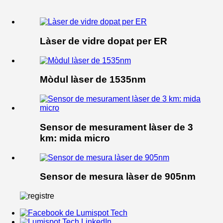
Làser de vidre dopat per ER
Mòdul làser de 1535nm
Sensor de mesurament làser de 3
km: mida micro
Sensor de mesura làser de 905nm