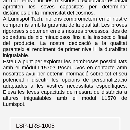
al mar. Fins i tot les missions d’exploració espacial
aprofiten les seves capacitats per determinar
distàncies en la immensitat del cosmos.
A Lumispot Tech, no ens comprometem en el nostre
compromís amb la garantia de la qualitat. Les proves
rigoroses s’obtenen en els nostres processos, des de
soldadura de xip minuciosos fins a la inspecció final
del producte. La nostra dedicació a la qualitat
garanteix el rendiment de primer nivell i la durabilitat
inigualable.
Esteu a punt per explorar les nombroses possibilitats
amb el mòdul L1570? Poseu -vos en contacte amb
nosaltres avui per obtenir informació sobre tot el seu
potencial i discutir les opcions de personalització
adaptades a les vostres necessitats específiques.
Eleva les teves capacitats de mesura de distància a
altures inigualables amb el mòdul L1570 de
Lumispot.
LSP-LRS-1005