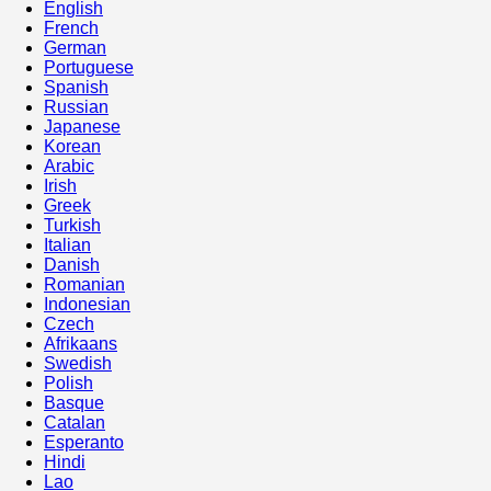
English
French
German
Portuguese
Spanish
Russian
Japanese
Korean
Arabic
Irish
Greek
Turkish
Italian
Danish
Romanian
Indonesian
Czech
Afrikaans
Swedish
Polish
Basque
Catalan
Esperanto
Hindi
Lao