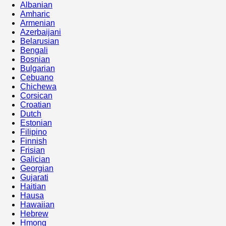
Albanian
Amharic
Armenian
Azerbaijani
Belarusian
Bengali
Bosnian
Bulgarian
Cebuano
Chichewa
Corsican
Croatian
Dutch
Estonian
Filipino
Finnish
Frisian
Galician
Georgian
Gujarati
Haitian
Hausa
Hawaiian
Hebrew
Hmong