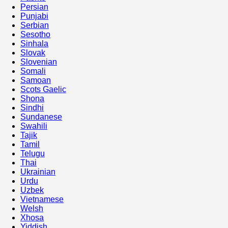
Persian
Punjabi
Serbian
Sesotho
Sinhala
Slovak
Slovenian
Somali
Samoan
Scots Gaelic
Shona
Sindhi
Sundanese
Swahili
Tajik
Tamil
Telugu
Thai
Ukrainian
Urdu
Uzbek
Vietnamese
Welsh
Xhosa
Yiddish