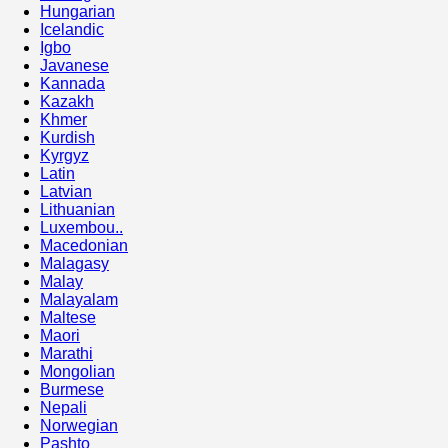
Hungarian
Icelandic
Igbo
Javanese
Kannada
Kazakh
Khmer
Kurdish
Kyrgyz
Latin
Latvian
Lithuanian
Luxembou..
Macedonian
Malagasy
Malay
Malayalam
Maltese
Maori
Marathi
Mongolian
Burmese
Nepali
Norwegian
Pashto