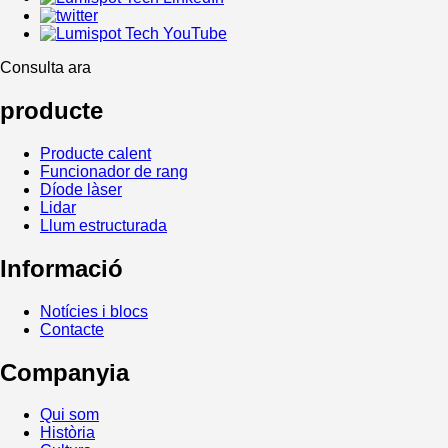
Consulta ara
producte
Producte calent
Funcionador de rang
Díode làser
Lidar
Llum estructurada
Informació
Notícies i blocs
Contacte
Companyia
Qui som
Història