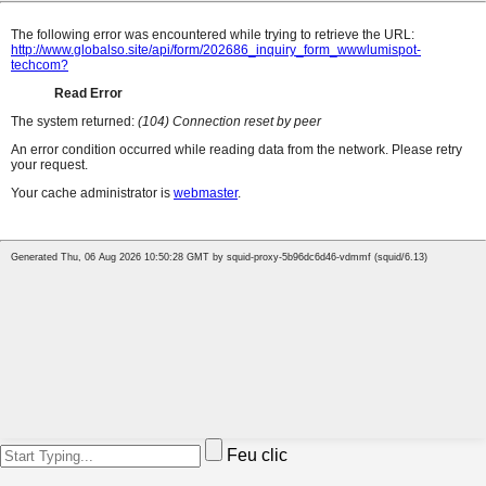
Feu clic