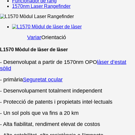
Funcionador de rang
1570nm Laser Rangefinder
Variar
Orientació
L1570 Mòdul de làser de làser
- Desenvolupat a partir de 1570nm OPO
làser d’estat
sòlid
- primària
Seguretat ocular
- Desenvolupament totalment independent
- Protecció de patents i propietats intel·lectuals
- Un sol pols que va fins a 20 km
- Alta fiabilitat, rendiment elevat de costos