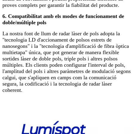
proves complets per garantir la fiabilitat del producte.
6. Compatibilitat amb els modes de funcionament de
doble/múltiple pols
La nostra font de llum de radar làser de pols adopta la
"tecnologia LD d'accionament de polsos estrets de
nanosegons" i la "tecnologia d'amplificació de fibra òptica
multietapa" única, que pot generar de manera flexible
sortides làser de doble pols, triple pols i altres polsos
múltiples. Els clients poden configurar l'interval de pols,
l'amplitud del pols i altres paràmetres de modulació segons
calgui, que s'apliquen en camps com la comunicació
segura, la codificació i la tecnologia de radar làser
coherent.