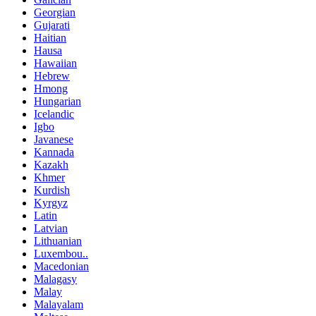
Georgian
Gujarati
Haitian
Hausa
Hawaiian
Hebrew
Hmong
Hungarian
Icelandic
Igbo
Javanese
Kannada
Kazakh
Khmer
Kurdish
Kyrgyz
Latin
Latvian
Lithuanian
Luxembou..
Macedonian
Malagasy
Malay
Malayalam