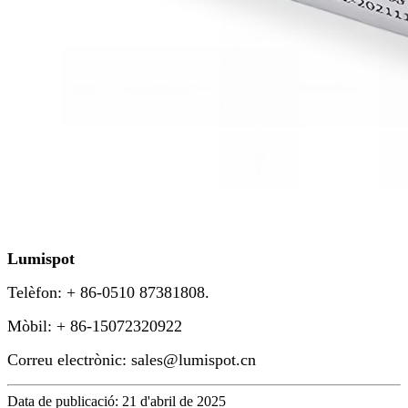
Lumispot
Telèfon: + 86-0510 87381808.
Mòbil
:
+ 86-15072320922
Correu electrònic
:
sales@lumispot.cn
Data de publicació: 21 d'abril de 2025