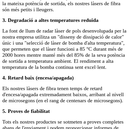
la mateixa potència de sortida, els nostres làsers de fibra
són més petits i lleugers.
3. Degradació a altes temperatures reduïda
La font de llum de radar làser de pols desenvolupada per la
nostra empresa utilitza un "disseny de dissipació de calor"
únic i una "selecció de làser de bomba d'alta temperatura",
que permeten que el làser funcioni a 85 °C durant més de
2000 hores mentre manté més del 85% de la seva potència
de sortida a temperatura ambient. El rendiment a alta
temperatura de la bomba continua sent excel·lent.
4. Retard baix (encesa/apagada)
Els nostres làsers de fibra tenen temps de retard
d'encesa/apagada extremadament baixos, arribant al nivell
de microsegons (en el rang de centenars de microsegons).
5. Proves de fiabilitat
Tots els nostres productes se sotmeten a proves completes
abans de l'enviament i podem proporcionar informes de