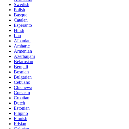
Swedish
Polish
Basque
Catalan
Esperanto
Hindi
Lao
Albanian
Amharic
Armenian
Azerbaijani
Belarusian
Bengali
Bosnian
Bulgarian
Cebuano
Chichewa
Corsican
Croatian
Dutch
Estonian
Filipino
Finnish
Frisian
Galician