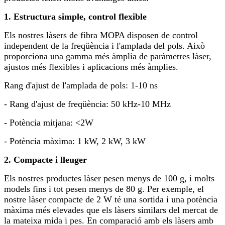
1. Estructura simple, control flexible
Els nostres làsers de fibra MOPA disposen de control
independent de la freqüència i l'amplada del pols. Això
proporciona una gamma més àmplia de paràmetres làser,
ajustos més flexibles i aplicacions més àmplies.
Rang d'ajust de l'amplada de pols: 1-10 ns
- Rang d'ajust de freqüència: 50 kHz-10 MHz
- Potència mitjana: <2W
- Potència màxima: 1 kW, 2 kW, 3 kW
2. Compacte i lleuger
Els nostres productes làser pesen menys de 100 g, i molts
models fins i tot pesen menys de 80 g. Per exemple, el
nostre làser compacte de 2 W té una sortida i una potència
màxima més elevades que els làsers similars del mercat de
la mateixa mida i pes. En comparació amb els làsers amb