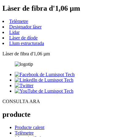
Làser de fibra d'1,06 µm
Telèmetre
Designador làser
Lidar
Làser de díode
Llum estructurada
Làser de fibra d'1,06 µm
CONSULTA ARA
producte
Producte calent
Telèmetre