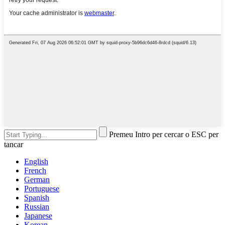
Premeu Intro per cercar o ESC per
tancar
English
French
German
Portuguese
Spanish
Russian
Japanese
Korean