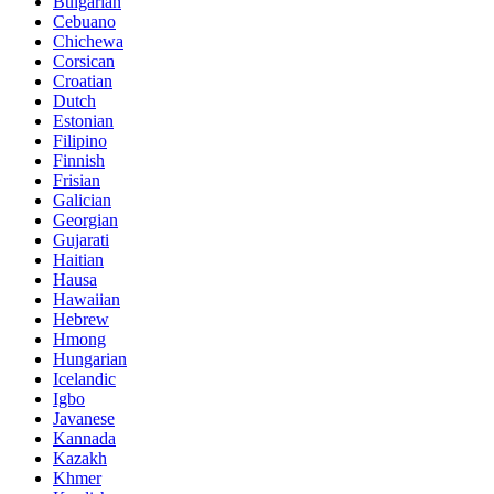
Bulgarian
Cebuano
Chichewa
Corsican
Croatian
Dutch
Estonian
Filipino
Finnish
Frisian
Galician
Georgian
Gujarati
Haitian
Hausa
Hawaiian
Hebrew
Hmong
Hungarian
Icelandic
Igbo
Javanese
Kannada
Kazakh
Khmer