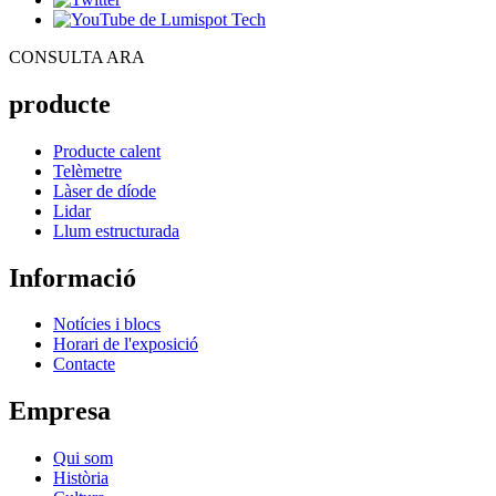
CONSULTA ARA
producte
Producte calent
Telèmetre
Làser de díode
Lidar
Llum estructurada
Informació
Notícies i blocs
Horari de l'exposició
Contacte
Empresa
Qui som
Història