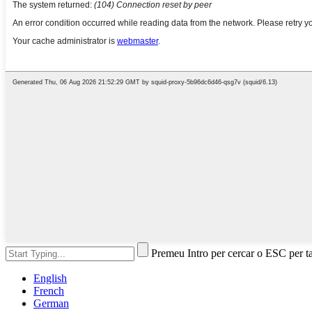
Premeu Intro per cercar o ESC per t
English
French
German