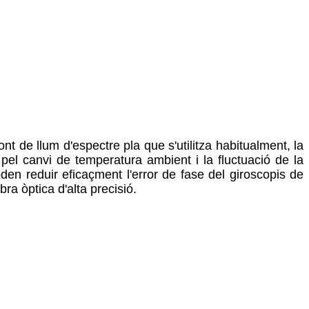
nt de llum d'espectre pla que s'utilitza habitualment, la
pel canvi de temperatura ambient i la fluctuació de la
en reduir eficaçment l'error de fase del giroscopis de
ra òptica d'alta precisió.