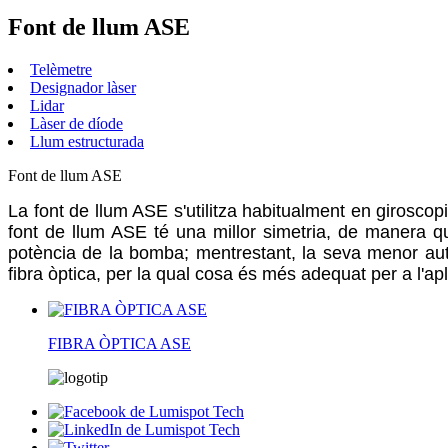
Font de llum ASE
Telèmetre
Designador làser
Lidar
Làser de díode
Llum estructurada
Font de llum ASE
La font de llum ASE s'utilitza habitualment en giroscopi
font de llum ASE té una millor simetria, de manera qu
potència de la bomba; mentrestant, la seva menor auto
fibra òptica, per la qual cosa és més adequat per a l'apl
FIBRA ÒPTICA ASE