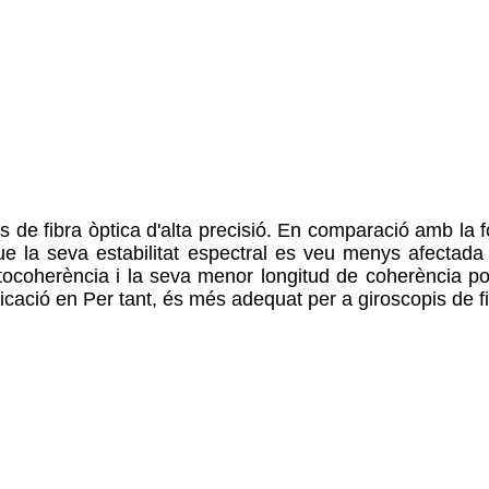
s de fibra òptica d'alta precisió. En comparació amb la fo
e la seva estabilitat espectral es veu menys afectada 
coherència i la seva menor longitud de coherència pod
icació en Per tant, és més adequat per a giroscopis de fib