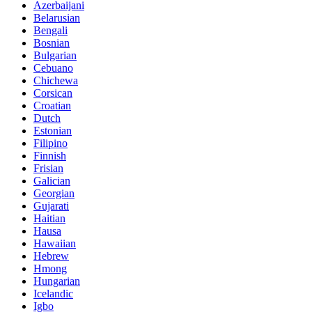
Azerbaijani
Belarusian
Bengali
Bosnian
Bulgarian
Cebuano
Chichewa
Corsican
Croatian
Dutch
Estonian
Filipino
Finnish
Frisian
Galician
Georgian
Gujarati
Haitian
Hausa
Hawaiian
Hebrew
Hmong
Hungarian
Icelandic
Igbo