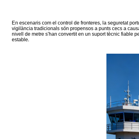
En escenaris com el control de fronteres, la seguretat port
vigilància tradicionals són propensos a punts cecs a causa
nivell de metre s'han convertit en un suport tècnic fiable pe
estable.