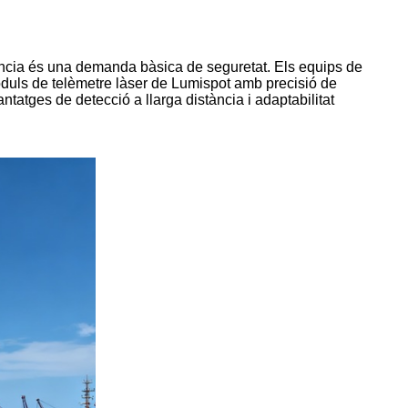
istància és una demanda bàsica de seguretat. Els equips de
mòduls de telèmetre làser de Lumispot amb precisió de
vantatges de detecció a llarga distància i adaptabilitat