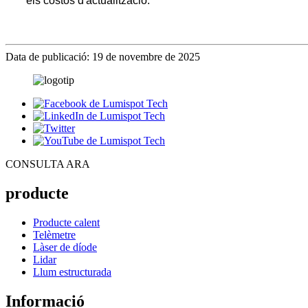
els costos d'actualització.
Data de publicació: 19 de novembre de 2025
CONSULTA ARA
producte
Producte calent
Telèmetre
Làser de díode
Lidar
Llum estructurada
Informació