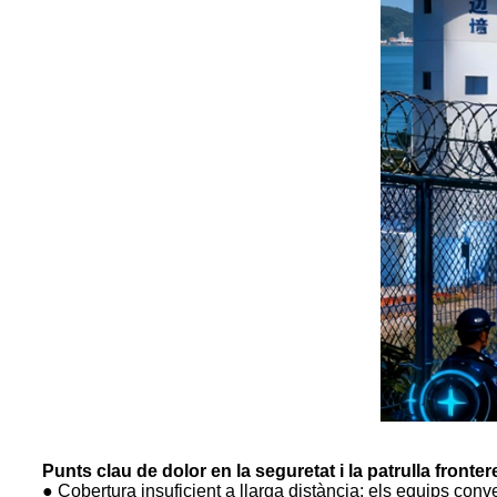
Punts clau de dolor en la seguretat i la patrulla fronter
● Cobertura insuficient a llarga distància: els equips conv